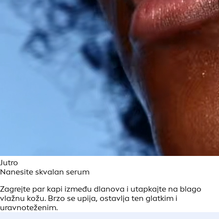
Jutro
Nanesite skvalan serum
Zagrejte par kapi između dlanova i utapkajte na blago
vlažnu kožu. Brzo se upija, ostavlja ten glatkim i
uravnoteženim.