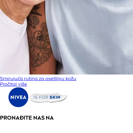
Smirujuća rutina za osetljivu kožu
Pročitaj više
PRONAĐITE NAS NA