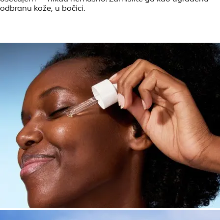
odbranu kože, u bočici.