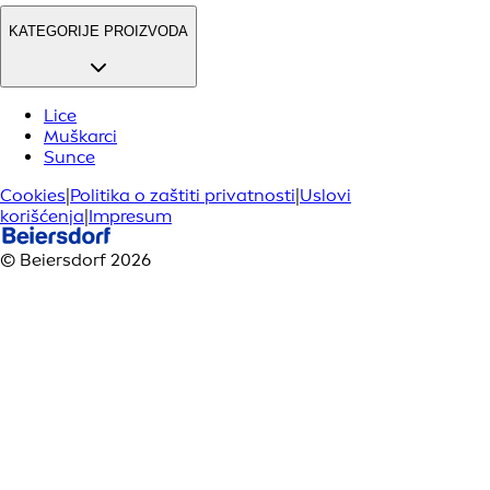
KATEGORIJE PROIZVODA
Lice
Muškarci
Sunce
Cookies
|
Politika o zaštiti privatnosti
|
Uslovi
korišćenja
|
Impresum
© Beiersdorf 2026