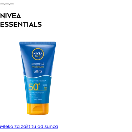
NIVEA
ESSENTIALS
Mleko za zaštitu od sunca