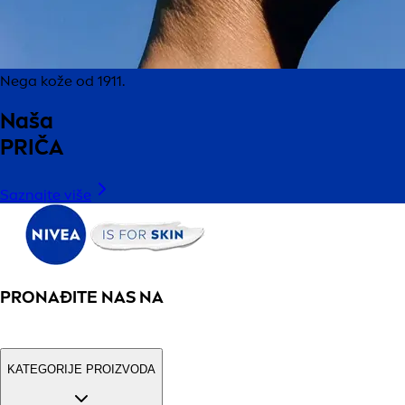
Nega kože od 1911.
Naša
PRIČA
Saznajte više
PRONAĐITE NAS NA
KATEGORIJE PROIZVODA