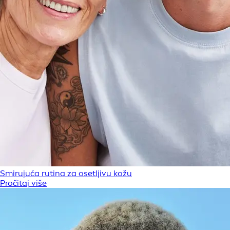
Smirujuća rutina za osetljivu kožu
Pročitaj više