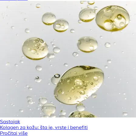
Sastojak
Kolagen za kožu: šta je, vrste i benefiti
Pročitaj više