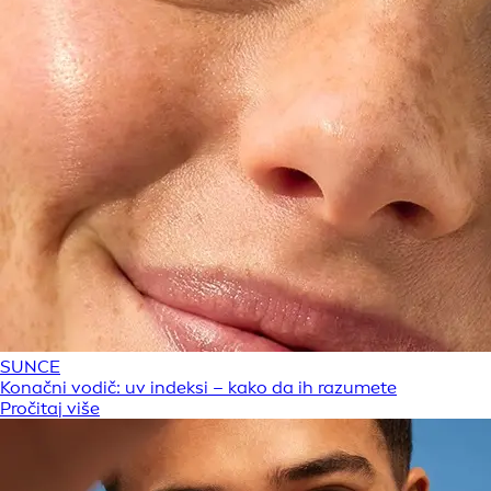
SUNCE
Konačni vodič: uv indeksi – kako da ih razumete
Pročitaj više