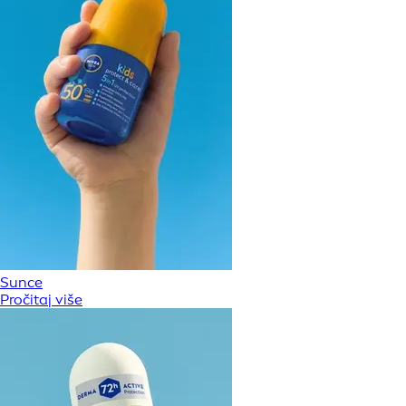
Sunce
Pročitaj više