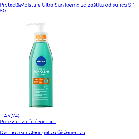
Protect&Moisture Ultra Sun krema za zaštitu od sunca SPF
50+
4,9
(24)
Proizvod za čišćenje lica
Derma Skin Clear gel za čišćenje lica