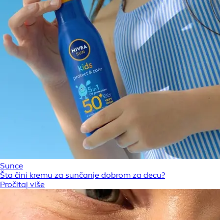
Sunce
Šta čini kremu za sunčanje dobrom za decu?
Pročitaj više