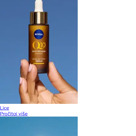
Lice
Pročitaj više