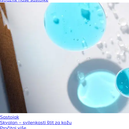
Sastojak
Skvalan – svilenkasti štit za kožu
Pročitaj više