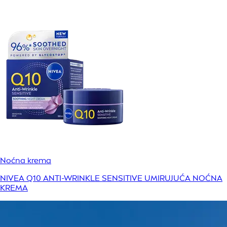
Noćna krema
NIVEA Q10 ANTI-WRINKLE SENSITIVE UMIRUJUĆA NOĆNA
KREMA