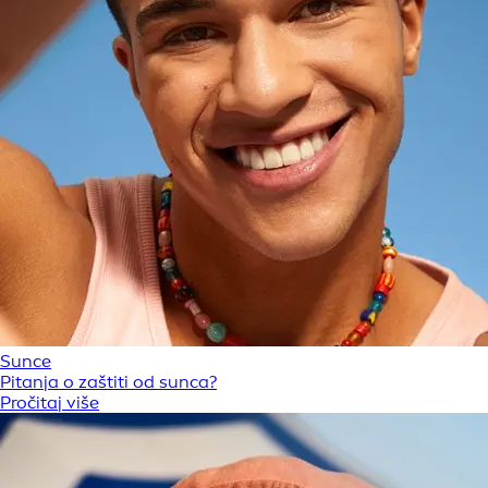
Sunce
Pitanja o zaštiti od sunca?
Pročitaj više