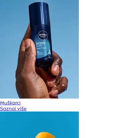
Muškarci
Saznaj više