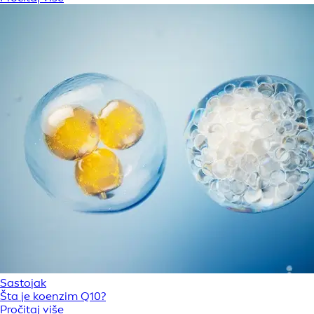
Sastojak
Šta je koenzim Q10?
Pročitaj više