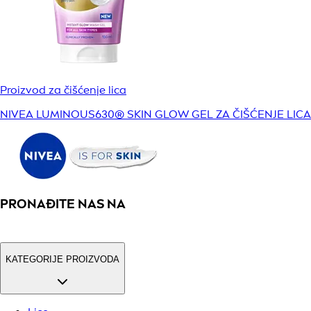
Proizvod za čišćenje lica
NIVEA LUMINOUS630® SKIN GLOW GEL ZA ČIŠĆENJE LICA
PRONAĐITE NAS NA
KATEGORIJE PROIZVODA