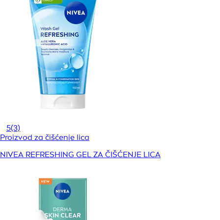
5
(3)
Proizvod za čišćenje lica
NIVEA REFRESHING GEL ZA ČIŠĆENJE LICA