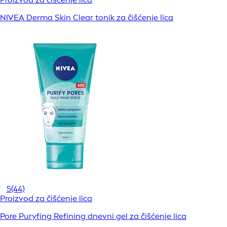
NIVEA Derma Skin Clear tonik za čišćenje lica
5
(44)
Proizvod za čišćenje lica
Pore Puryfing Refining dnevni gel za čišćenje lica