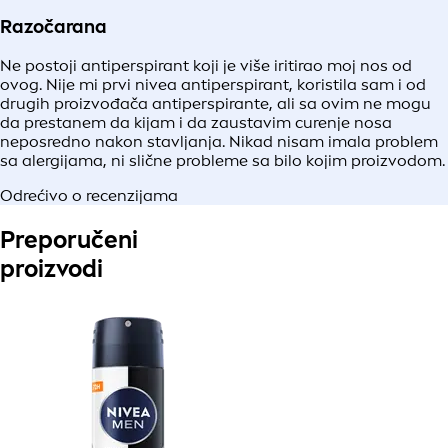
Razočarana
Ne postoji antiperspirant koji je više iritirao moj nos od
ovog. Nije mi prvi nivea antiperspirant, koristila sam i od
drugih proizvođača antiperspirante, ali sa ovim ne mogu
da prestanem da kijam i da zaustavim curenje nosa
neposredno nakon stavljanja. Nikad nisam imala problem
sa alergijama, ni slične probleme sa bilo kojim proizvodom.
Odrećivo o recenzijama
Preporučeni
proizvodi