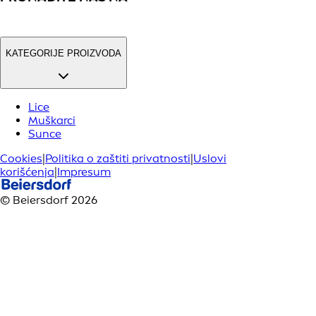
KATEGORIJE PROIZVODA
Lice
Muškarci
Sunce
Cookies
|
Politika o zaštiti privatnosti
|
Uslovi
korišćenja
|
Impresum
© Beiersdorf 2026