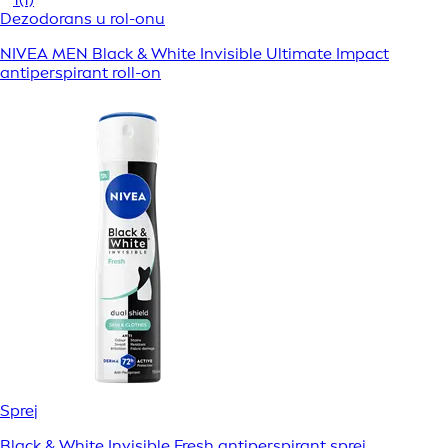
Dezodorans u rol-onu
NIVEA MEN Black & White Invisible Ultimate Impact
antiperspirant roll-on
Sprej
Black & White Invisible Fresh antiperspirant sprej