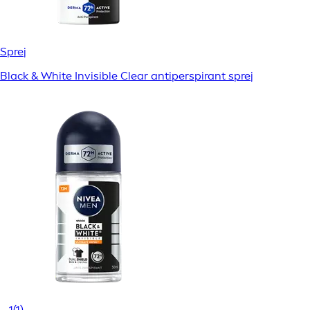
Sprej
Black & White Invisible Clear antiperspirant sprej
1
(1)