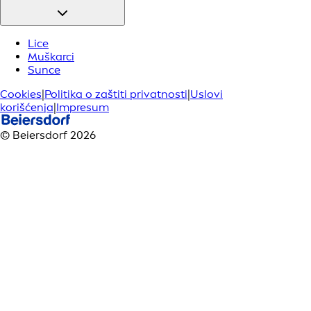
Lice
Muškarci
Sunce
Cookies
|
Politika o zaštiti privatnosti
|
Uslovi
korišćenja
|
Impresum
© Beiersdorf 2026