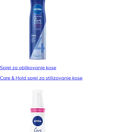
Sprej za oblikovanje kose
Care & Hold sprej za stilizovanje kose