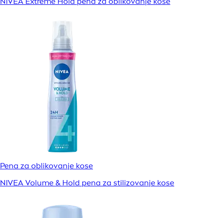
NIVEA Extreme Hold pena za oblikovanje kose
Pena za oblikovanje kose
NIVEA Volume & Hold pena za stilizovanje kose