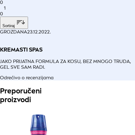
0
1
0
Sortiraj
GROZDANA
23.12.2022.
KREMASTI SPAS
JAKO PRIJATNA FORMULA ZA KOSU, BEZ MNOGO TRUDA,
GEL SVE SAM RADI.
Odrećivo o recenzijama
Preporučeni
proizvodi