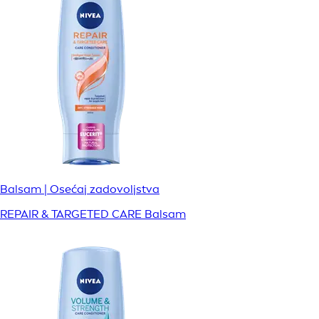
Balsam | Osećaj zadovoljstva
REPAIR & TARGETED CARE Balsam