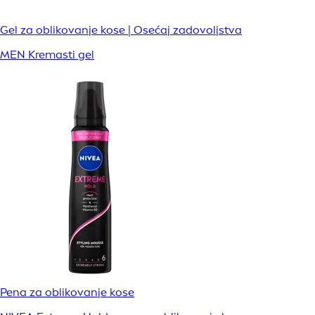
Gel za oblikovanje kose | Osećaj zadovoljstva
MEN Kremasti gel
Pena za oblikovanje kose