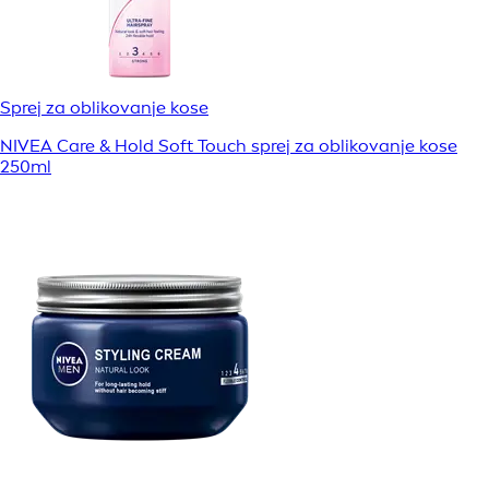
Sprej za oblikovanje kose
NIVEA Care & Hold Soft Touch sprej za oblikovanje kose
250ml