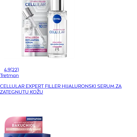
4,9
(22)
Tretman
CELLULAR EXPERT FILLER HIJALURONSKI SERUM ZA
ZATEGNUTU KOŽU