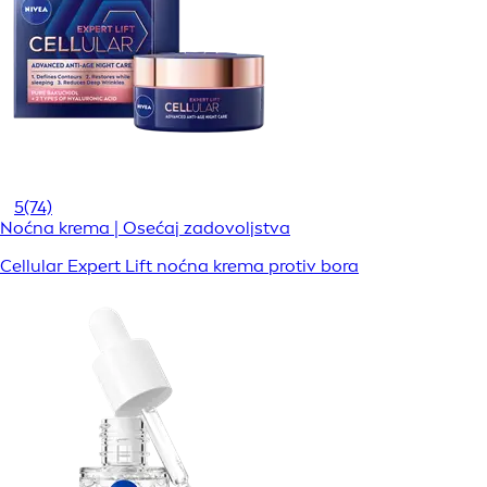
5
(74)
Noćna krema | Osećaj zadovoljstva
Cellular Expert Lift noćna krema protiv bora