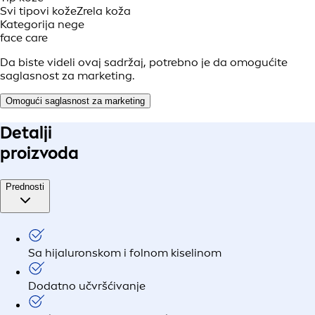
Svi tipovi kože
Zrela koža
Kategorija nege
face care
Da biste videli ovaj sadržaj, potrebno je da omogućite
saglasnost za marketing.
Omogući saglasnost za marketing
Detalji
proizvoda
Prednosti
Sa hijaluronskom i folnom kiselinom
Dodatno učvršćivanje