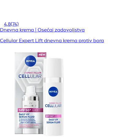
4,8
(74)
Dnevna krema | Osećaj zadovoljstva
Cellular Expert Lift dnevna krema protiv bora