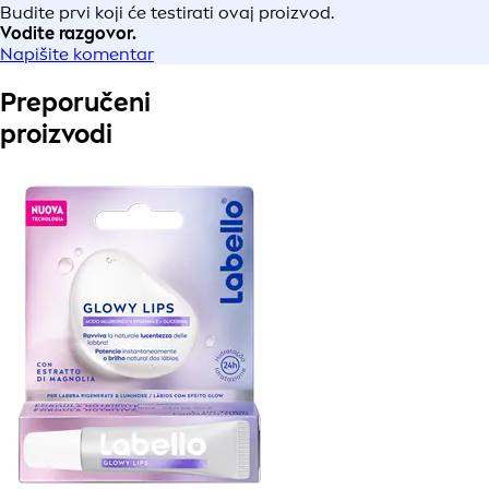
Budite prvi koji će testirati ovaj proizvod.
Vodite razgovor.
Napišite komentar
Preporučeni
proizvodi