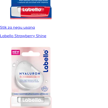
Stik za negu usana
Labello Strawberry Shine