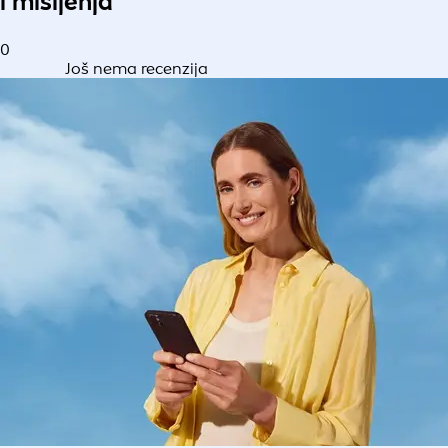
i mišljenja
0
Još nema recenzija