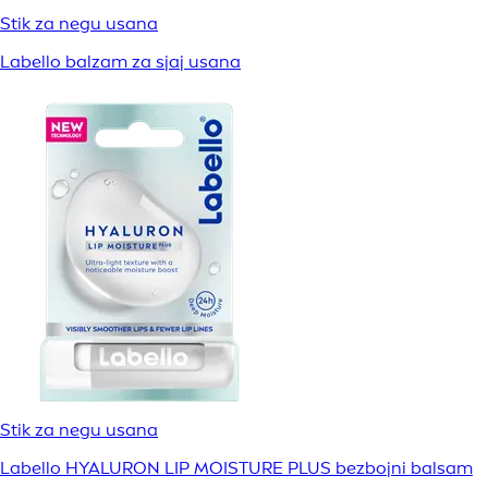
Stik za negu usana
Labello balzam za sjaj usana
Stik za negu usana
Labello HYALURON LIP MOISTURE PLUS bezbojni balsam