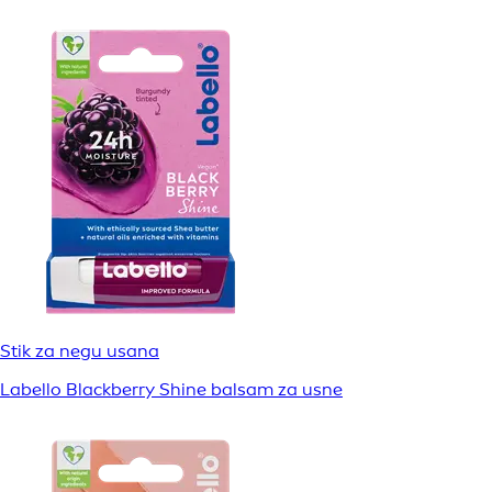
Stik za negu usana
Labello Blackberry Shine balsam za usne