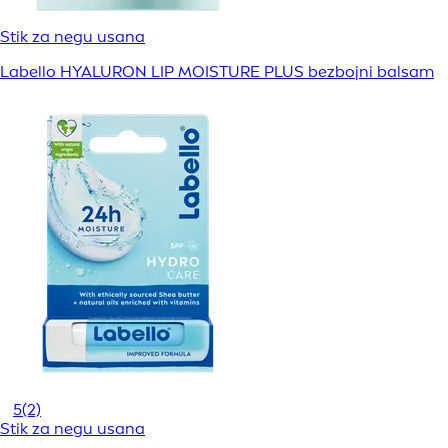
Stik za negu usana
Labello HYALURON LIP MOISTURE PLUS bezbojni balsam
5
(2)
Stik za negu usana