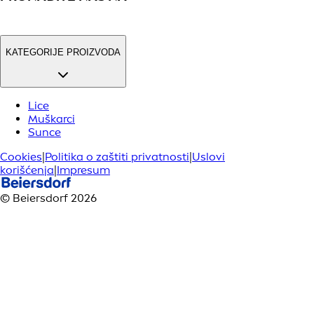
KATEGORIJE PROIZVODA
Lice
Muškarci
Sunce
Cookies
|
Politika o zaštiti privatnosti
|
Uslovi
korišćenja
|
Impresum
© Beiersdorf 2026