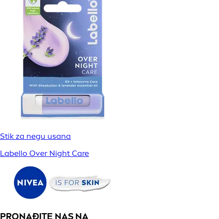
Stik za negu usana
Labello Over Night Care
PRONAĐITE NAS NA