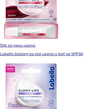
Stik za negu usana
Labello balzam za sjaj usana u boji sa SPF30