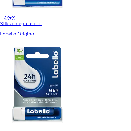
4,9
(9)
Stik za negu usana
Labello Original