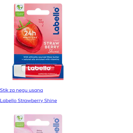
Stik za negu usana
Labello Strawberry Shine