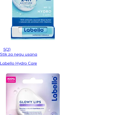
5
(2)
Stik za negu usana
Labello Hydro Care