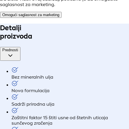
saglasnost za marketing.
Omogući saglasnost za marketing
Detalji
proizvoda
Prednosti
Bez mineralnih ulja
Nova formulacija
Sadrži prirodna ulja
Zaštitni faktor 15 štiti usne od štetnih uticaja
sunčevog zračenja