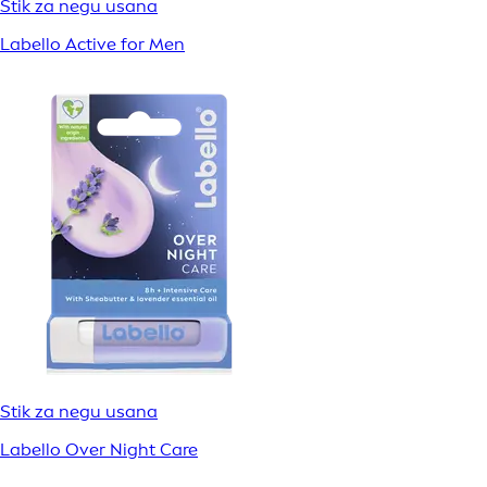
Stik za negu usana
Labello Active for Men
Stik za negu usana
Labello Over Night Care