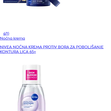
4
(1)
Noćna krema
NIVEA NOĆNA KREMA PROTIV BORA ZA POBOLJŠANJE
KONTURA LICA 65+