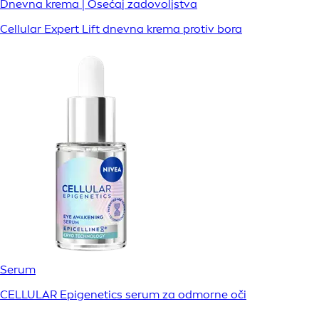
Dnevna krema | Osećaj zadovoljstva
Cellular Expert Lift dnevna krema protiv bora
Serum
CELLULAR Epigenetics serum za odmorne oči