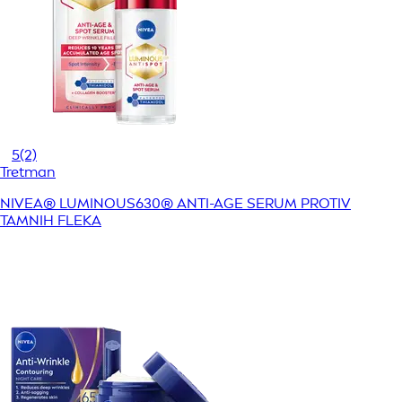
5
(2)
Tretman
NIVEA® LUMINOUS630® ANTI-AGE SERUM PROTIV
TAMNIH FLEKA