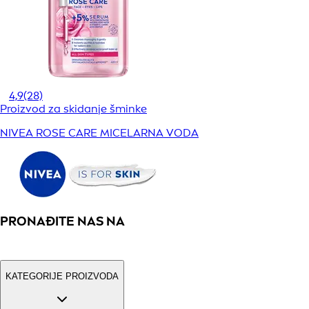
4,9
(28)
Proizvod za skidanje šminke
NIVEA ROSE CARE MICELARNA VODA
PRONAĐITE NAS NA
KATEGORIJE PROIZVODA