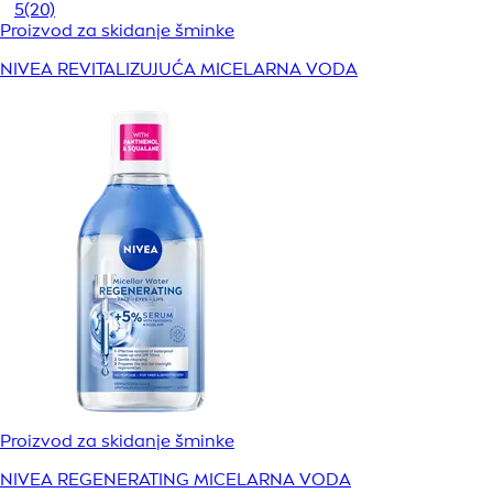
5
(20)
Proizvod za skidanje šminke
NIVEA REVITALIZUJUĆA MICELARNA VODA
Proizvod za skidanje šminke
NIVEA REGENERATING MICELARNA VODA