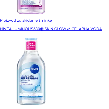
Proizvod za skidanje šminke
NIVEA LUMINOUS630® SKIN GLOW MICELARNA VODA