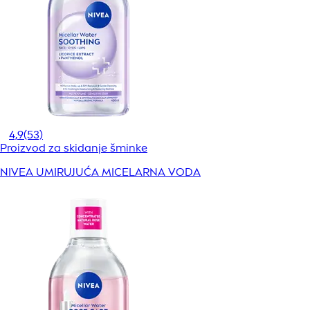
4,9
(53)
Proizvod za skidanje šminke
NIVEA UMIRUJUĆA MICELARNA VODA