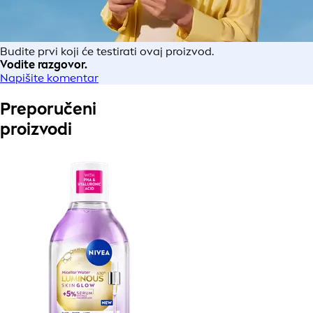
Budite prvi koji će testirati ovaj proizvod.
Vodite razgovor.
Napišite komentar
Preporučeni
proizvodi