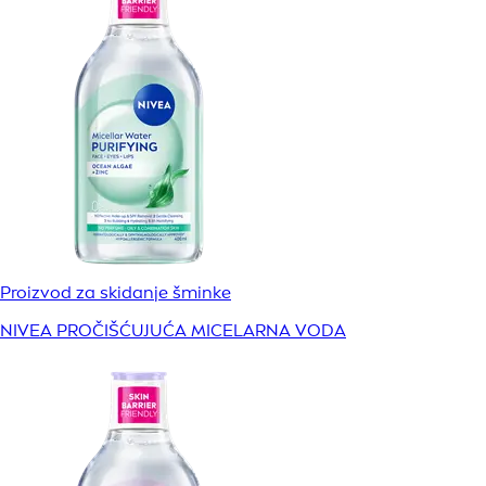
Proizvod za skidanje šminke
NIVEA PROČIŠĆUJUĆA MICELARNA VODA