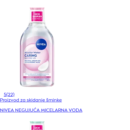
5
(22)
Proizvod za skidanje šminke
NIVEA NEGUJUĆA MICELARNA VODA