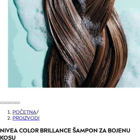
POČETNA
/
PROIZVODI
NIVEA COLOR BRILLANCE ŠAMPON ZA BOJENU
KOSU