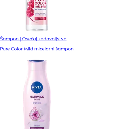
Šampon | Osećaj zadovoljstva
Pure Color Mild micelarni šampon