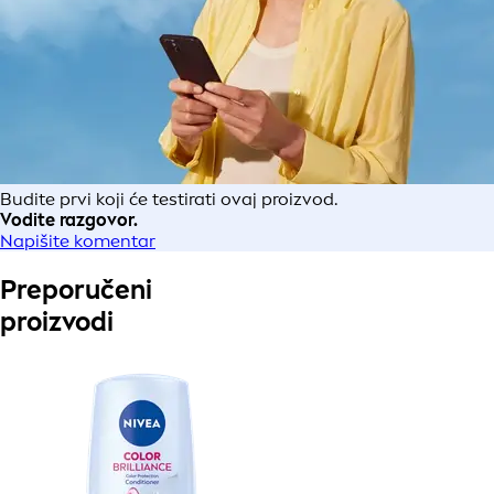
Budite prvi koji će testirati ovaj proizvod.
Vodite razgovor.
Napišite komentar
Preporučeni
proizvodi