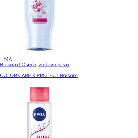
5
(2)
Balsam | Osećaj zadovoljstva
COLOR CARE & PROTECT Balsam