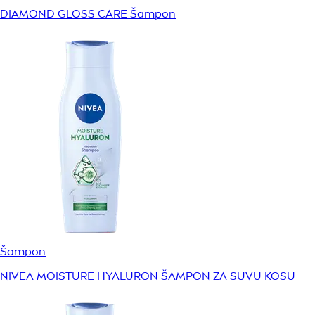
DIAMOND GLOSS CARE Šampon
Šampon
NIVEA MOISTURE HYALURON ŠAMPON ZA SUVU KOSU