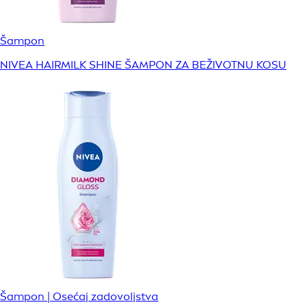
Šampon
NIVEA HAIRMILK SHINE ŠAMPON ZA BEŽIVOTNU KOSU
Šampon | Osećaj zadovoljstva