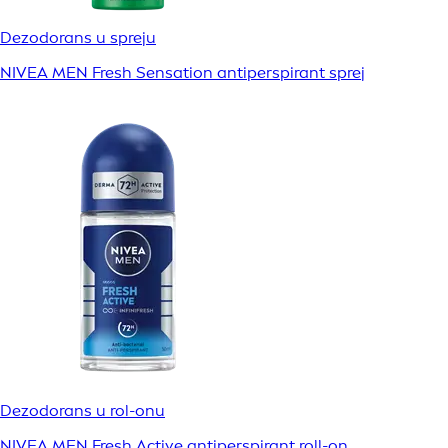
Dezodorans u spreju
NIVEA MEN Fresh Sensation antiperspirant sprej
Dezodorans u rol-onu
NIVEA MEN Fresh Active antiperspirant roll-on