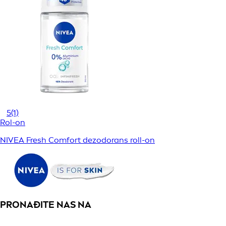
5
(1)
Rol-on
NIVEA Fresh Comfort dezodorans roll-on
PRONAĐITE NAS NA