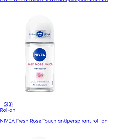
5
(3)
Rol-on
NIVEA Fresh Rose Touch antiperspirant roll-on