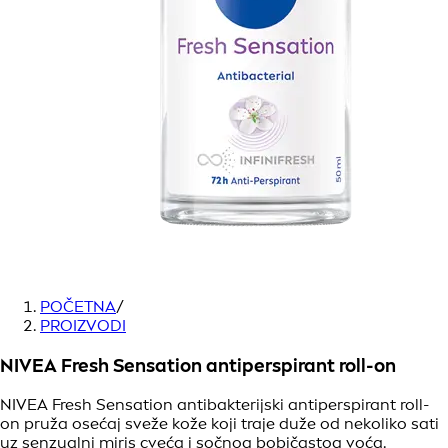
POČETNA
/
PROIZVODI
NIVEA Fresh Sensation antiperspirant roll-on
NIVEA Fresh Sensation antibakterijski antiperspirant roll-
on pruža osećaj sveže kože koji traje duže od nekoliko sati
uz senzualni miris cveća i sočnog bobičastog voća.