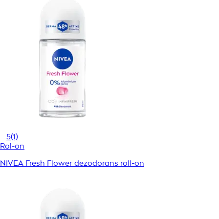
5
(1)
Rol-on
NIVEA Fresh Flower dezodorans roll-on