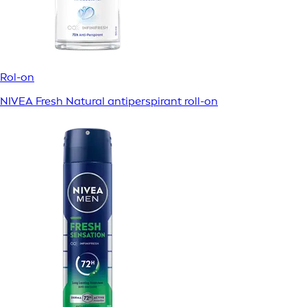
Rol-on
NIVEA Fresh Natural antiperspirant roll-on