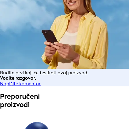
Budite prvi koji će testirati ovaj proizvod.
Vodite razgovor.
Napišite komentar
Preporučeni
proizvodi