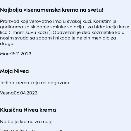
Najbolja visenamenska krema na svetu!
Proizvod koji verovatno ima u svakoj kuci. Koristim je
godinama za skidanje sminke sa ociju i za hidrataciju koze
lica ( imam suvu kozu ). Obavezan je deo kozmetike koju
nosim svuda sa sobom i nikada je ne bih menjala za
drugu.
Mare
15.11.2023.
Moja Nivea
Jedina krema koja mi odgovara.
Vesna
06.04.2023.
Klasična Nivea krema
Najbolja krema za moje