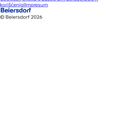
korišćenja
|
Impresum
© Beiersdorf 2026