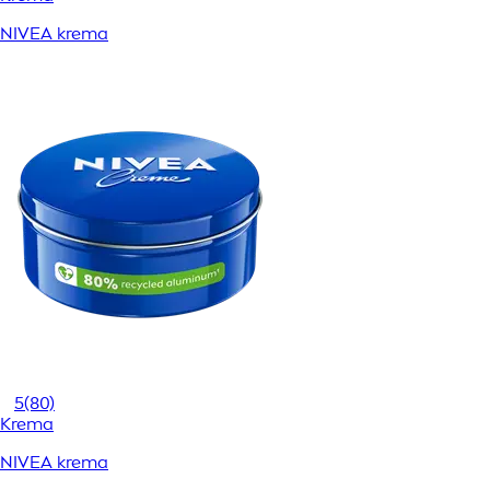
NIVEA krema
5
(80)
Krema
NIVEA krema