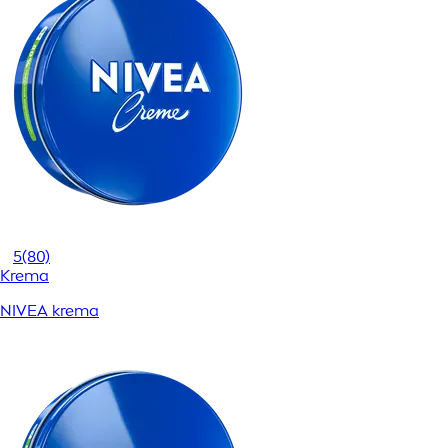
5
(80)
Krema
NIVEA krema