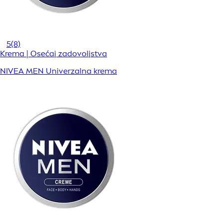
5
(8)
Krema | Osećaj zadovoljstva
NIVEA MEN Univerzalna krema