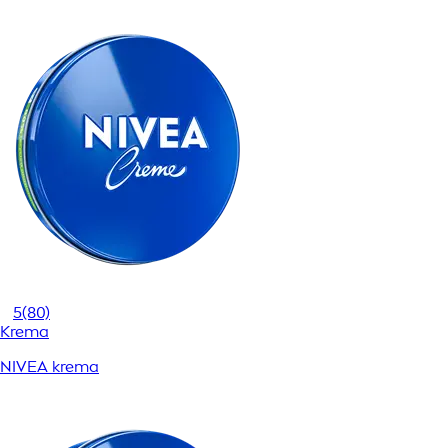
5
(80)
Krema
NIVEA krema