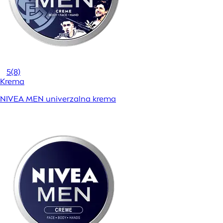
5
(8)
Krema
NIVEA MEN univerzalna krema