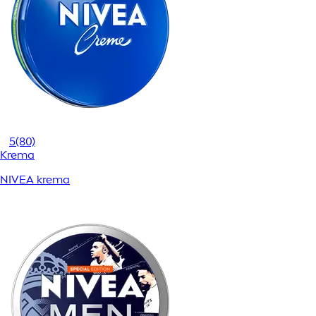
5
(80)
Krema
NIVEA krema