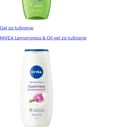
Gel za tuširanje
NIVEA Lemongrass & Oil gel za tuširanje