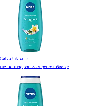
Gel za tuširanje
NIVEA Frangipani & Oil gel za tuširanje