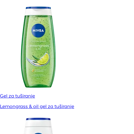
Gel za tuširanje
Lemongrass & oil gel za tuširanje