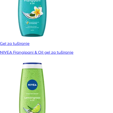
Gel za tuširanje
NIVEA Frangipani & Oil gel za tuširanje