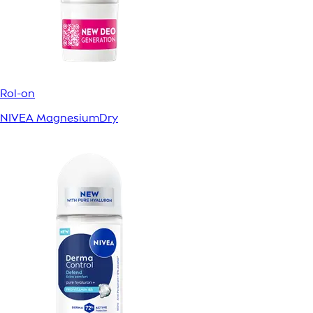
Rol-on
NIVEA MagnesiumDry