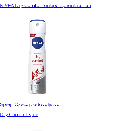
NIVEA Dry Comfort antiperspirant roll-on
Sprej | Osećaj zadovoljstva
Dry Comfort sprej