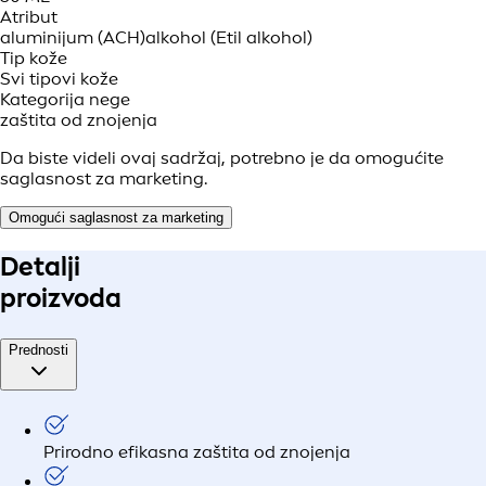
Atribut
aluminijum (ACH)
alkohol (Etil alkohol)
Tip kože
Svi tipovi kože
Kategorija nege
zaštita od znojenja
Da biste videli ovaj sadržaj, potrebno je da omogućite
saglasnost za marketing.
Omogući saglasnost za marketing
Detalji
proizvoda
Prednosti
Prirodno efikasna zaštita od znojenja