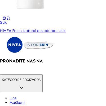
5
(2)
Stik
NIVEA Fresh Natural dezodorans stik
PRONAĐITE NAS NA
KATEGORIJE PROIZVODA
Lice
Muškarci