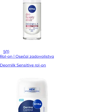
5
(1)
Rol-on | Osećaj zadovoljstva
Deomilk Sensitive rol-on