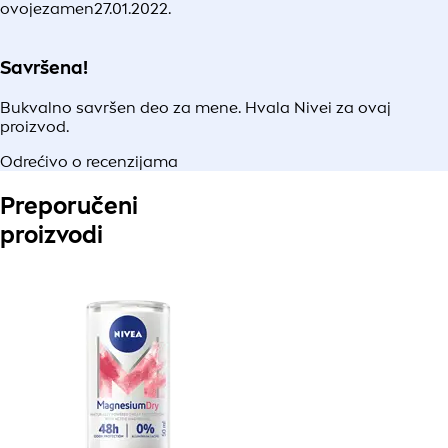
ovojezamen
27.01.2022.
Savršena!
Bukvalno savršen deo za mene. Hvala Nivei za ovaj
proizvod.
Odrećivo o recenzijama
Preporučeni
proizvodi