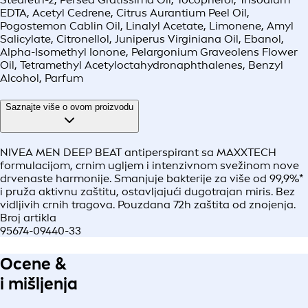
EDTA, Acetyl Cedrene, Citrus Aurantium Peel Oil,
Pogostemon Cablin Oil, Linalyl Acetate, Limonene, Amyl
Salicylate, Citronellol, Juniperus Virginiana Oil, Ebanol,
Alpha-Isomethyl Ionone, Pelargonium Graveolens Flower
Oil, Tetramethyl Acetyloctahydronaphthalenes, Benzyl
Alcohol, Parfum
Saznajte više o ovom proizvodu
NIVEA MEN DEEP BEAT antiperspirant sa MAXXTECH
formulacijom, crnim ugljem i intenzivnom svežinom nove
drvenaste harmonije. Smanjuje bakterije za više od 99,9%*
i pruža aktivnu zaštitu, ostavljajući dugotrajan miris. Bez
vidljivih crnih tragova. Pouzdana 72h zaštita od znojenja.
Broj artikla
95674-09440-33
Ocene &
i mišljenja