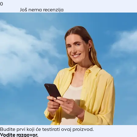
0
Još nema recenzija
Budite prvi koji će testirati ovaj proizvod.
Vodite razgovor.