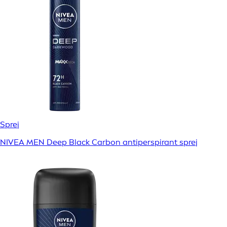
Sprej
NIVEA MEN Deep Black Carbon antiperspirant sprej