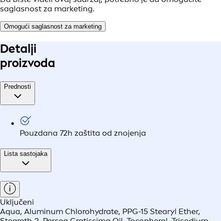
saglasnost za marketing.
Omogući saglasnost za marketing
Detalji
proizvoda
Prednosti
Pouzdana 72h zaštita od znojenja
Lista sastojaka
Uključeni
Aqua, Aluminum Chlorohydrate, PPG-15 Stearyl Ether,
Steareth-2, Persea Gratissima Oil, Tocopherol, Trisodium