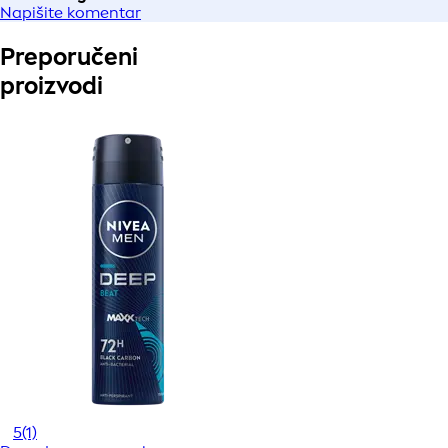
Napišite komentar
Preporučeni
proizvodi
5
(1)