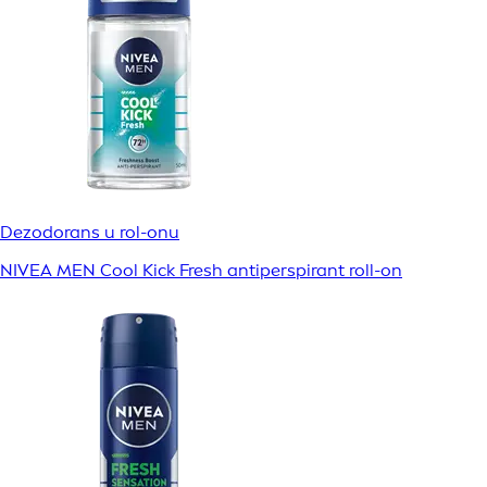
Dezodorans u rol-onu
NIVEA MEN Cool Kick Fresh antiperspirant roll-on