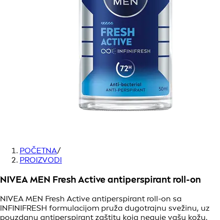
POČETNA
/
PROIZVODI
NIVEA MEN Fresh Active antiperspirant roll-on
NIVEA MEN Fresh Active antiperspirant roll-on sa
INFINIFRESH formulacijom pruža dugotrajnu svežinu, uz
pouzdanu antiperspirant zaštitu koja neguje vašu kožu.