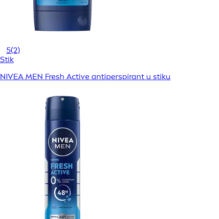
5
(2)
Stik
NIVEA MEN Fresh Active antiperspirant u stiku