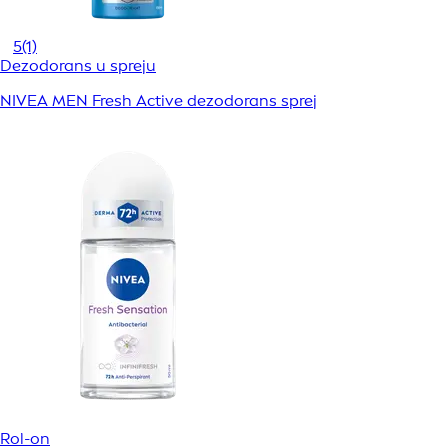
5
(1)
Dezodorans u spreju
NIVEA MEN Fresh Active dezodorans sprej
Rol-on