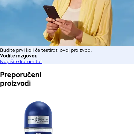
Budite prvi koji će testirati ovaj proizvod.
Vodite razgovor.
Napišite komentar
Preporučeni
proizvodi