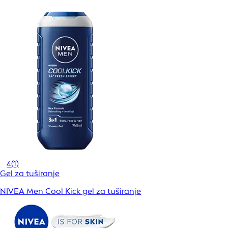
4
(1)
Gel za tuširanje
NIVEA Men Cool Kick gel za tuširanje