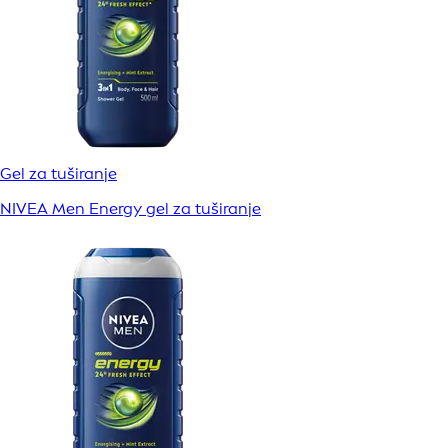
Gel za tuširanje
NIVEA Men Energy gel za tuširanje