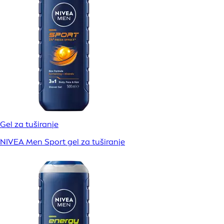
Gel za tuširanje
NIVEA Men Sport gel za tuširanje