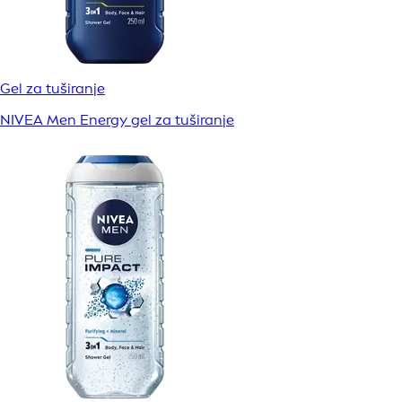
Gel za tuširanje
NIVEA Men Energy gel za tuširanje