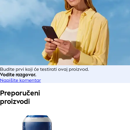
Budite prvi koji će testirati ovaj proizvod.
Vodite razgovor.
Napišite komentar
Preporučeni
proizvodi