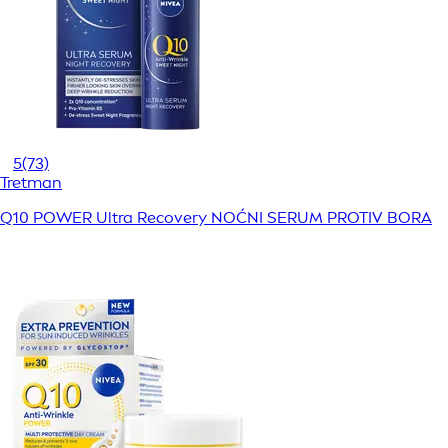
5
(73)
Tretman
Q10 POWER Ultra Recovery NOĆNI SERUM PROTIV BORA