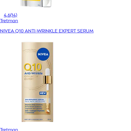
4,6
(14)
Tretman
NIVEA Q10 ANTI-WRINKLE EXPERT SERUM
Tretman