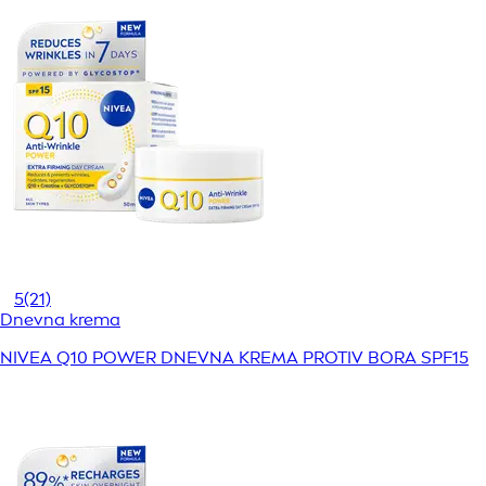
5
(21)
Dnevna krema
NIVEA Q10 POWER DNEVNA KREMA PROTIV BORA SPF15