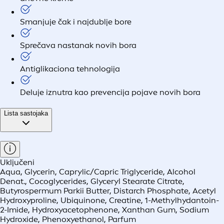
Smanjuje čak i najdublje bore
Sprečava nastanak novih bora
Antiglikaciona tehnologija
Deluje iznutra kao prevencija pojave novih bora
Lista sastojaka
Uključeni
Aqua, Glycerin, Caprylic/Capric Triglyceride, Alcohol
Denat., Cocoglycerides, Glyceryl Stearate Citrate,
Butyrospermum Parkii Butter, Distarch Phosphate, Acetyl
Hydroxyproline, Ubiquinone, Creatine, 1-Methylhydantoin-
2-Imide, Hydroxyacetophenone, Xanthan Gum, Sodium
Hydroxide, Phenoxyethanol, Parfum