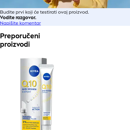
Budite prvi koji će testirati ovaj proizvod.
Vodite razgovor.
Napišite komentar
Preporučeni
proizvodi