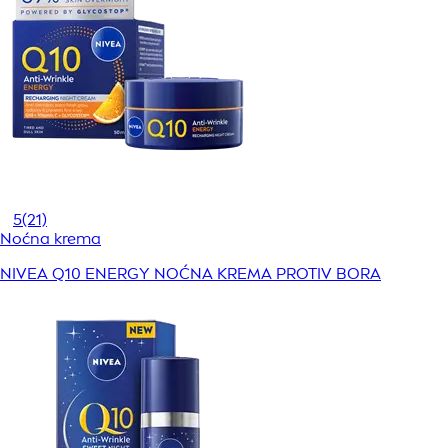
5
(21)
Noćna krema
NIVEA Q10 ENERGY NOĆNA KREMA PROTIV BORA