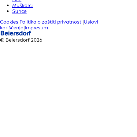
Muškarci
Sunce
Cookies
|
Politika o zaštiti privatnosti
|
Uslovi
korišćenja
|
Impresum
© Beiersdorf 2026