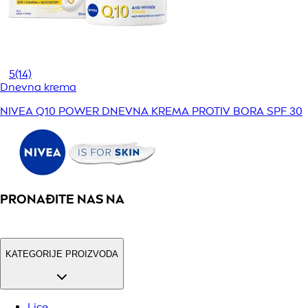
5
(14)
Dnevna krema
NIVEA Q10 POWER DNEVNA KREMA PROTIV BORA SPF 30
PRONAĐITE NAS NA
KATEGORIJE PROIZVODA
Lice