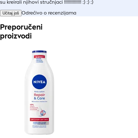
su kreirali njihovi stručnjaci !!!!!!!!!!!!!! :) :) :)
Odrećivo o recenzijama
Učitaj još
Preporučeni
proizvodi