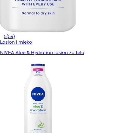
5
(54)
Losion i mleko
NIVEA Aloe & Hydration losion za telo