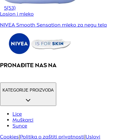
5
(53)
Losion i mleko
NIVEA Smooth Sensation mleko za negu tela
PRONAĐITE NAS NA
KATEGORIJE PROIZVODA
Lice
Muškarci
Sunce
Cookies
|
Politika o zaštiti privatnosti
|
Uslovi