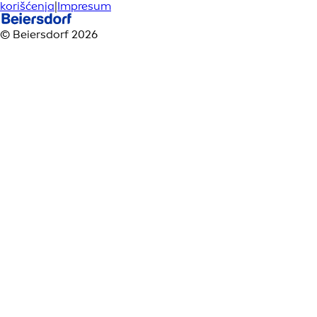
korišćenja
|
Impresum
© Beiersdorf 2026