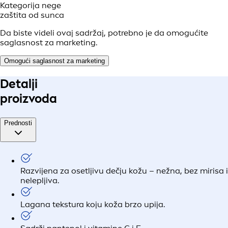
Kategorija nege
zaštita od sunca
Da biste videli ovaj sadržaj, potrebno je da omogućite
saglasnost za marketing.
Omogući saglasnost za marketing
Detalji
proizvoda
Prednosti
Razvijena za osetljivu dečju kožu – nežna, bez mirisa i
nelepljiva.
Lagana tekstura koju koža brzo upija.