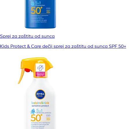
Sprej za zaštitu od sunca
Kids Protect & Care dečji sprej za zaštitu od sunca SPF 50+