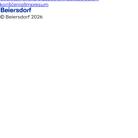
korišćenja
|
Impresum
© Beiersdorf 2026