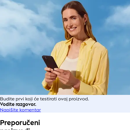
Budite prvi koji će testirati ovaj proizvod.
Vodite razgovor.
Napišite komentar
Preporučeni