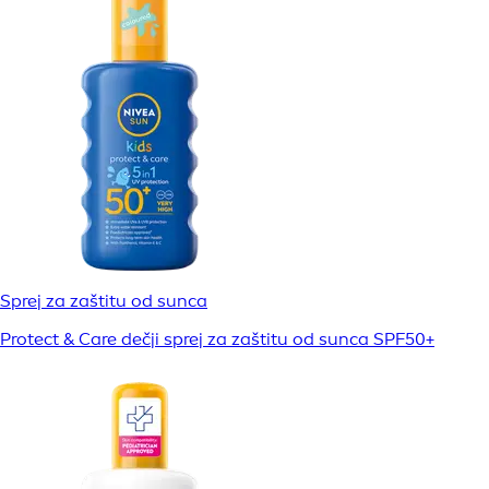
Sprej za zaštitu od sunca
Protect & Care dečji sprej za zaštitu od sunca SPF50+