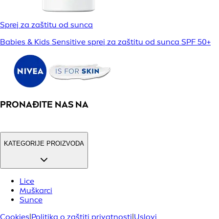
Sprej za zaštitu od sunca
Babies & Kids Sensitive sprej za zaštitu od sunca SPF 50+
PRONAĐITE NAS NA
KATEGORIJE PROIZVODA
Lice
Muškarci
Sunce
Cookies
|
Politika o zaštiti privatnosti
|
Uslovi