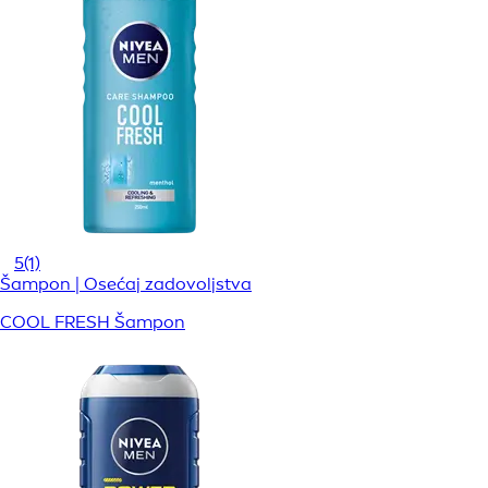
5
(1)
Šampon | Osećaj zadovoljstva
COOL FRESH Šampon