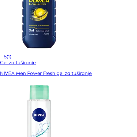
5
(1)
Gel za tuširanje
NIVEA Men Power Fresh gel za tuširanje