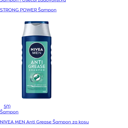
STRONG POWER Šampon
5
(1)
Šampon
NIVEA MEN Anti Grease Šampon za kosu