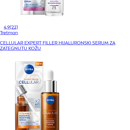
4,9
(22)
Tretman
CELLULAR EXPERT FILLER HIJALURONSKI SERUM ZA
ZATEGNUTU KOŽU