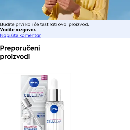
Budite prvi koji će testirati ovaj proizvod.
Vodite razgovor.
Napišite komentar
Preporučeni
proizvodi