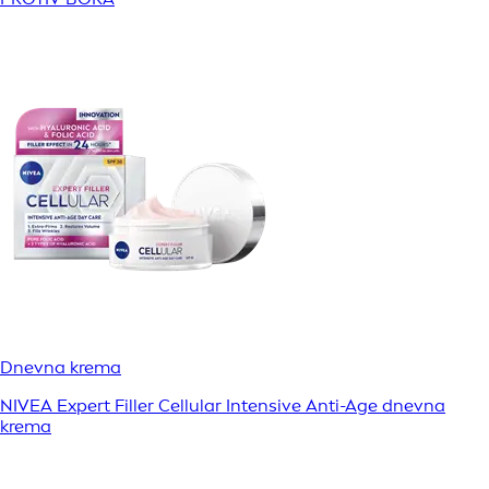
Dnevna krema
NIVEA Expert Filler Cellular Intensive Anti-Age dnevna
krema