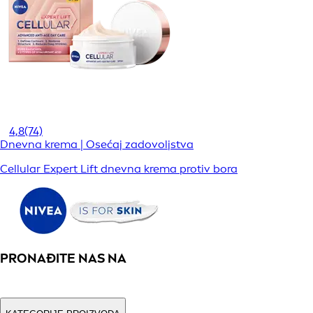
4,8
(74)
Dnevna krema | Osećaj zadovoljstva
Cellular Expert Lift dnevna krema protiv bora
PRONAĐITE NAS NA