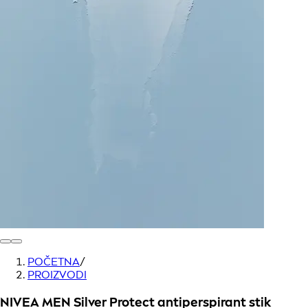
POČETNA
/
PROIZVODI
NIVEA MEN Silver Protect antiperspirant stik