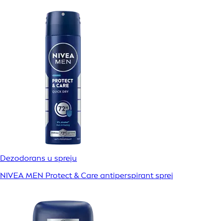
Dezodorans u spreju
NIVEA MEN Protect & Care antiperspirant sprej