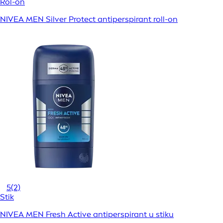
Rol-on
NIVEA MEN Silver Protect antiperspirant roll-on
5
(2)
Stik
NIVEA MEN Fresh Active antiperspirant u stiku