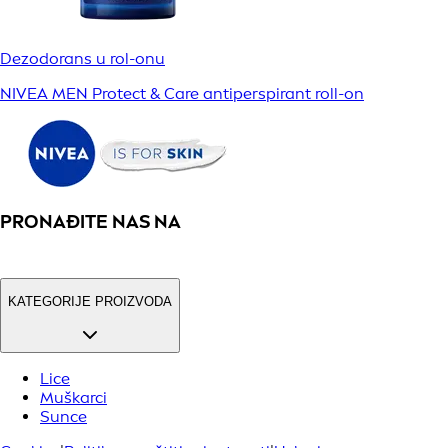
Dezodorans u rol-onu
NIVEA MEN Protect & Care antiperspirant roll-on
PRONAĐITE NAS NA
KATEGORIJE PROIZVODA
Lice
Muškarci
Sunce