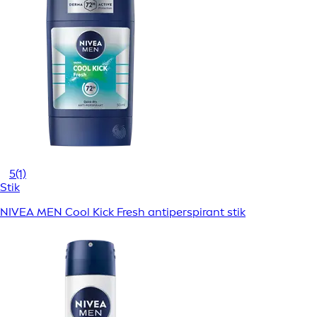
5
(1)
Stik
NIVEA MEN Cool Kick Fresh antiperspirant stik