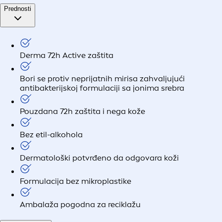
Prednosti
Derma 72h Active zaštita
Bori se protiv neprijatnih mirisa zahvaljujući
antibakterijskoj formulaciji sa jonima srebra
Pouzdana 72h zaštita i nega kože
Bez etil-alkohola
Dermatološki potvrđeno da odgovara koži
Formulacija bez mikroplastike
Ambalaža pogodna za reciklažu