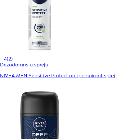
4
(2)
Dezodorans u spreju
NIVEA MEN Sensitive Protect antiperspirant sprej