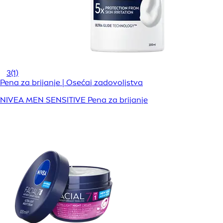
3
(1)
Pena za brijanje | Osećaj zadovoljstva
NIVEA MEN SENSITIVE Pena za brijanje