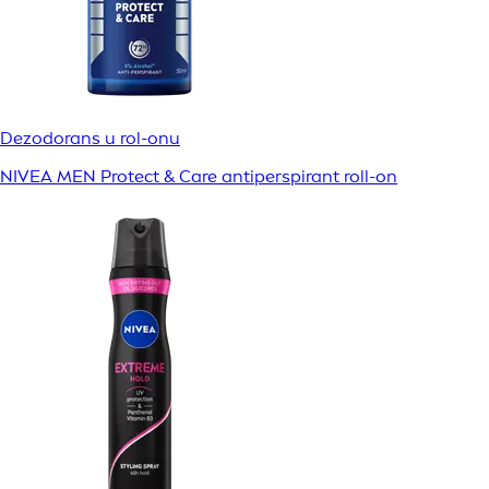
Dezodorans u rol-onu
NIVEA MEN Protect & Care antiperspirant roll-on