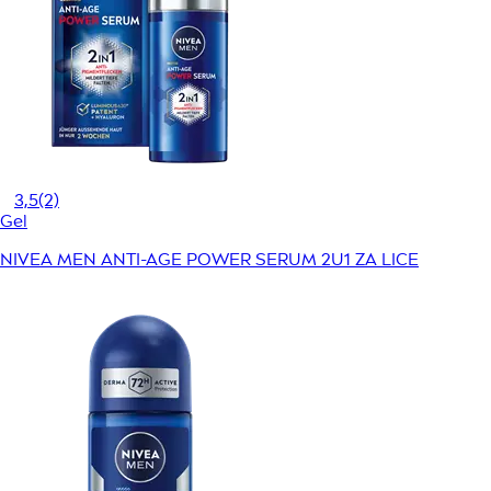
3,5
(2)
Gel
NIVEA MEN ANTI-AGE POWER SERUM 2U1 ZA LICE