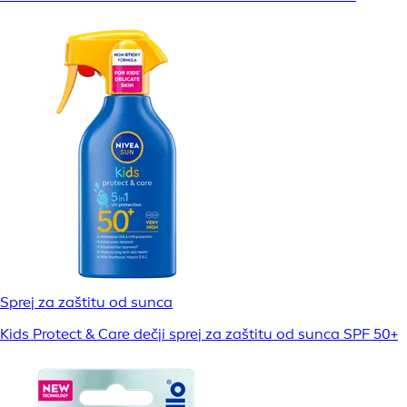
Sprej za zaštitu od sunca
Kids Protect & Care dečji sprej za zaštitu od sunca SPF 50+