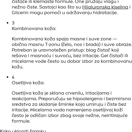
čistače ili kremaste formule. One pružaju vlagu i
nežno čiste. Sastojci kao što su
Hijaluronska kiselina
i
Glicerin mogu pomoći u održavanju hidratacije.
3
Kombinovana koža:
Kombinovana koža spaja masne i suve zone —
obično masnu T-zonu (čelo, nos i brada) i suve obraze.
Potreban je uravnotežen pristup: blag čistač koji
rešava i masnoću i suvoću, bez iritacije. Gel čistači ili
micelarne vode često su dobar izbor za kombinovanu
kožu.
4
Osetljiva koža:
Osetljiva koža je sklona crvenilu, iritacijama i
reakcijama. Preporučuju se hipoalergena i bezmirisna
sredstva za skidanje šminke koja umiruju i čiste bez
iritacije. Micelarna voda namenjena osetljivoj koži
često je odličan izbor zbog svoje nežne, neiritirajuće
formule.
Kako ukloniti šminku