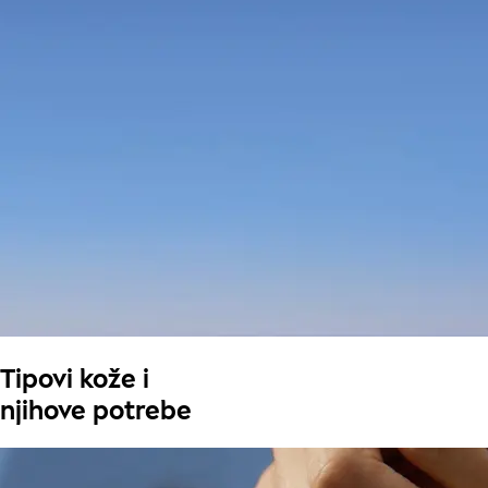
Tipovi kože i
njihove potrebe