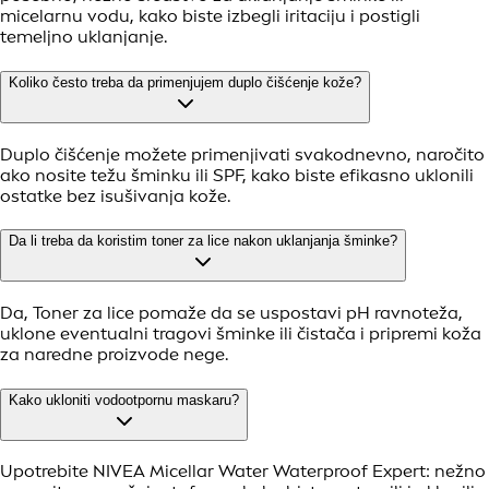
micelarnu vodu, kako biste izbegli iritaciju i postigli
temeljno uklanjanje.
Koliko često treba da primenjujem duplo čišćenje kože?
Duplo čišćenje možete primenjivati svakodnevno, naročito
ako nosite težu šminku ili SPF, kako biste efikasno uklonili
ostatke bez isušivanja kože.
Da li treba da koristim toner za lice nakon uklanjanja šminke?
Da, Toner za lice pomaže da se uspostavi pH ravnoteža,
uklone eventualni tragovi šminke ili čistača i pripremi koža
za naredne proizvode nege.
Kako ukloniti vodootpornu maskaru?
Upotrebite NIVEA Micellar Water Waterproof Expert: nežno