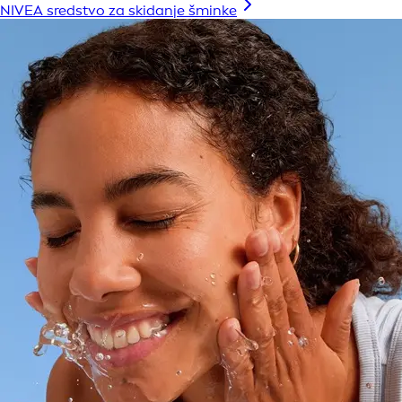
NIVEA sredstvo za skidanje šminke