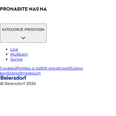
PRONAĐITE NAS NA
KATEGORIJE PROIZVODA
Lice
Muškarci
Sunce
Cookies
|
Politika o zaštiti privatnosti
|
Uslovi
korišćenja
|
Impresum
© Beiersdorf 2026