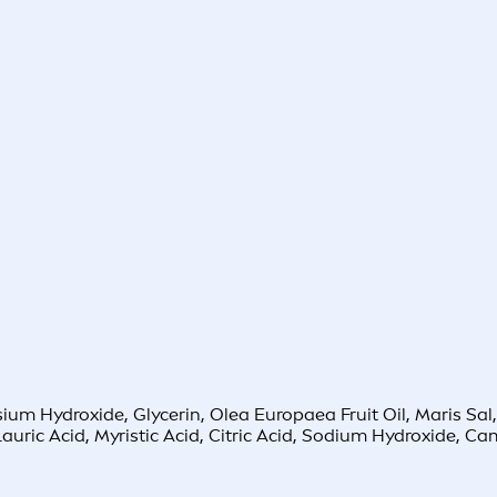
ssium Hydroxide, Glycerin, Olea Europaea Fruit Oil, Maris Sa
, Lauric Acid, Myristic Acid, Citric Acid, Sodium Hydroxide