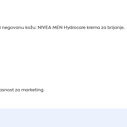
nu i negovanu kožu: NIVEA MEN Hydrocare krema za brijanje.
lasnost za marketing.