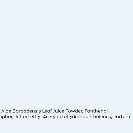
l, Aloe Barbadensis Leaf Juice Powder, Panthenol,
, Camphor, Tetramethyl Acetyloctahydronaphthalenes, Parfum