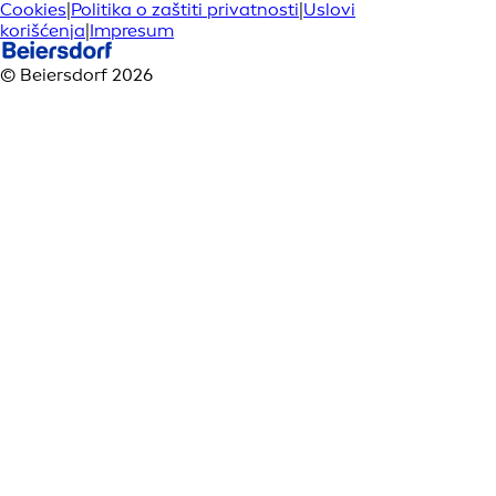
Cookies
|
Politika o zaštiti privatnosti
|
Uslovi
korišćenja
|
Impresum
© Beiersdorf 2026