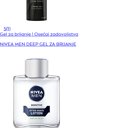
5
(1)
Gel za brijanje | Osećaj zadovoljstva
NIVEA MEN DEEP GEL ZA BRIJANJE