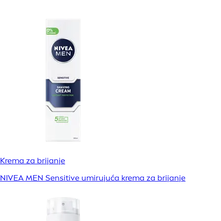
Krema za brijanje
NIVEA MEN Sensitive umirujuća krema za brijanje