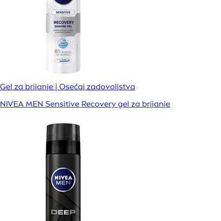
Gel za brijanje | Osećaj zadovoljstva
NIVEA MEN Sensitive Recovery gel za brijanje