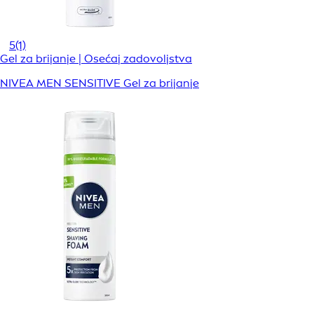
5
(1)
Gel za brijanje | Osećaj zadovoljstva
NIVEA MEN SENSITIVE Gel za brijanje