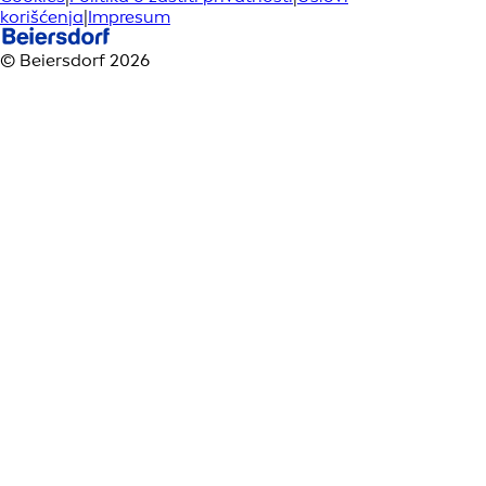
korišćenja
|
Impresum
© Beiersdorf 2026