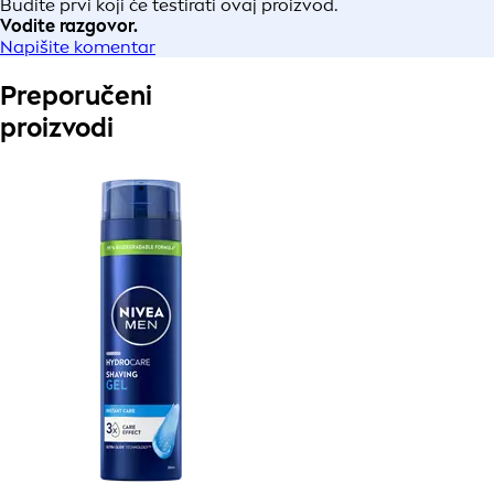
Budite prvi koji će testirati ovaj proizvod.
Vodite razgovor.
Napišite komentar
Preporučeni
proizvodi