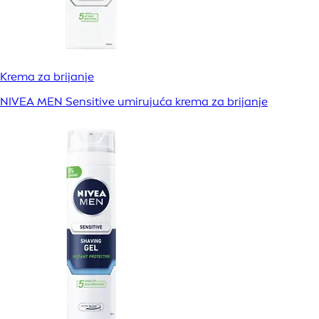
Krema za brijanje
NIVEA MEN Sensitive umirujuća krema za brijanje