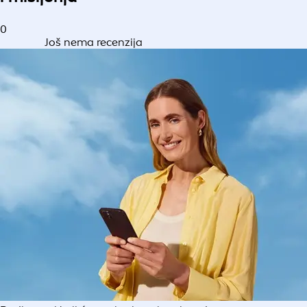
0
Još nema recenzija