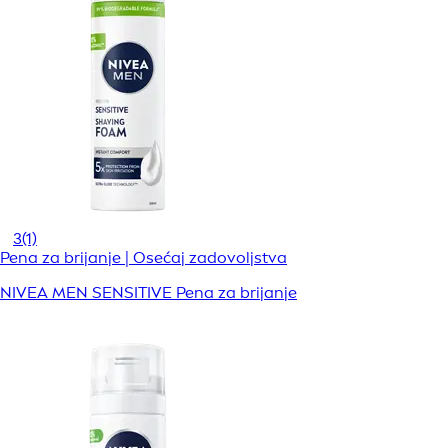
3
(1)
Pena za brijanje | Osećaj zadovoljstva
NIVEA MEN SENSITIVE Pena za brijanje