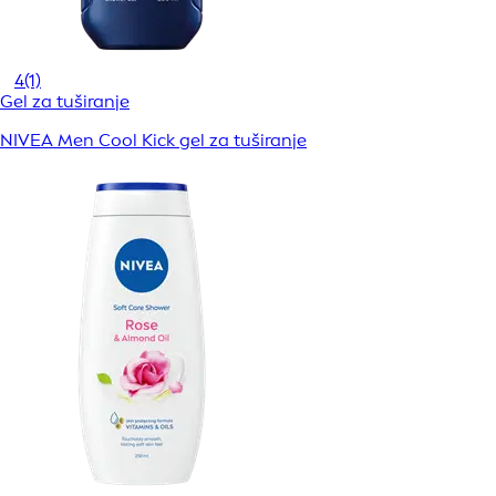
4
(1)
Gel za tuširanje
NIVEA Men Cool Kick gel za tuširanje