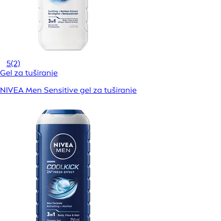
5
(2)
Gel za tuširanje
NIVEA Men Sensitive gel za tuširanje