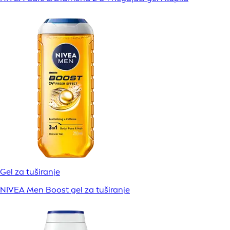
Gel za tuširanje
NIVEA Men Boost gel za tuširanje