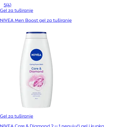
5
(4)
Gel za tuširanje
NIVEA Men Boost gel za tuširanje
Gel za tuširanje
NIVEA Care & Diamond 2 u 1 negujući gel i kupka