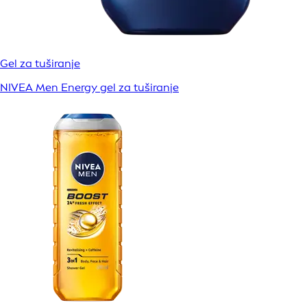
Gel za tuširanje
NIVEA Men Energy gel za tuširanje