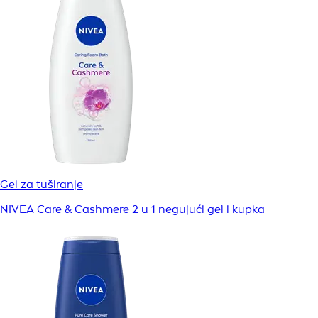
Gel za tuširanje
NIVEA Care & Cashmere 2 u 1 negujući gel i kupka