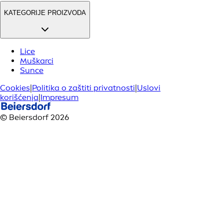
KATEGORIJE PROIZVODA
Lice
Muškarci
Sunce
Cookies
|
Politika o zaštiti privatnosti
|
Uslovi
korišćenja
|
Impresum
© Beiersdorf 2026