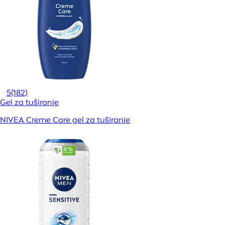
5
(182)
Gel za tuširanje
NIVEA Creme Care gel za tuširanje