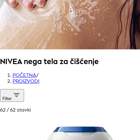
NIVEA
nega tela za čišćenje
POČETNA
/
PROIZVODI
Filter
62 / 62 stavki