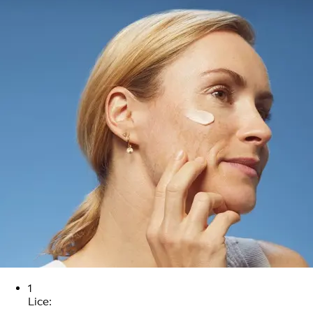
1
Lice: