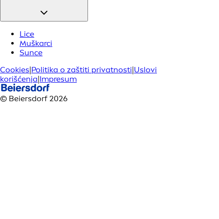
Lice
Muškarci
Sunce
Cookies
|
Politika o zaštiti privatnosti
|
Uslovi
korišćenja
|
Impresum
© Beiersdorf 2026