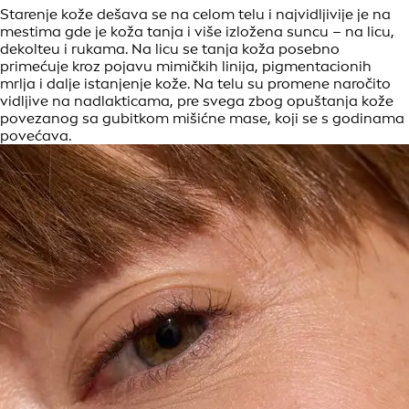
Starenje kože dešava se na celom telu i najvidljivije je na
mestima gde je koža tanja i više izložena suncu – na licu,
dekolteu i rukama. Na licu se tanja koža posebno
primećuje kroz pojavu mimičkih linija, pigmentacionih
mrlja i dalje istanjenje kože. Na telu su promene naročito
vidljive na nadlakticama, pre svega zbog opuštanja kože
povezanog sa gubitkom mišićne mase, koji se s godinama
povećava.