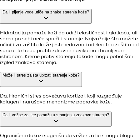
Da li pijenje vode utiče na znake starenja kože?
Hidratacija pomaže koži da održi elastičnost i glatkoću, ali
sama po sebi neće sprečiti starenje. Najvažnije što možete
učiniti za zaštitu kože jeste redovna i adekvatna zaštita od
sunca. To treba pratiti zdravim navikama i hranljivom
ishranom. Kreme protiv starenja takođe mogu poboljšati
izgled znakova starenja.
Može li stres zaista ubrzati starenje kože?
Da. Hronični stres povećava kortizol, koji razgrađuje
kolagen i narušava mehanizme popravke kože.
Da li vežbe za lice pomažu u smanjenju znakova starenja?
Ograničeni dokazi sugerišu da vežbe za lice mogu blago