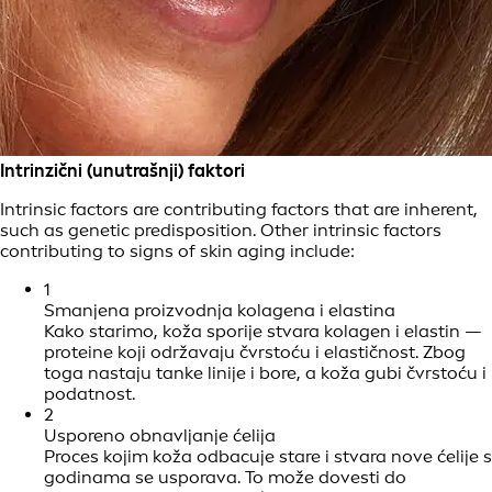
Intrinzični (unutrašnji) faktori
Intrinsic factors are contributing factors that are inherent,
such as genetic predisposition. Other intrinsic factors
contributing to signs of skin aging include:
1
Smanjena proizvodnja kolagena i elastina
Kako starimo, koža sporije stvara kolagen i elastin —
proteine koji održavaju čvrstoću i elastičnost. Zbog
toga nastaju tanke linije i bore, a koža gubi čvrstoću i
podatnost.
2
Usporeno obnavljanje ćelija
Proces kojim koža odbacuje stare i stvara nove ćelije s
godinama se usporava. To može dovesti do