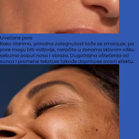
Uvećane pore
Kako starimo, prirodna zategnutost kože se smanjuje, pa
pore mogu biti vidljivije, naročito u zonama sklonim višku
sebuma poput nosa i obraza. Dugotrajna oštećenja od
sunca i promene teksture takođe doprinose ovom efektu.