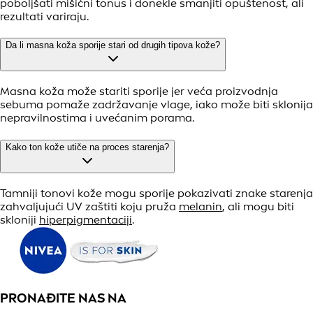
poboljšati mišićni tonus i donekle smanjiti opuštenost, ali
rezultati variraju.
Da li masna koža sporije stari od drugih tipova kože?
Masna koža može stariti sporije jer veća proizvodnja
sebuma pomaže zadržavanje vlage, iako može biti sklonija
nepravilnostima i uvećanim porama.
Kako ton kože utiče na proces starenja?
Tamniji tonovi kože mogu sporije pokazivati znake starenja
zahvaljujući UV zaštiti koju pruža
melanin
, ali mogu biti
skloniji
hiperpigmentaciji
.
PRONAĐITE NAS NA