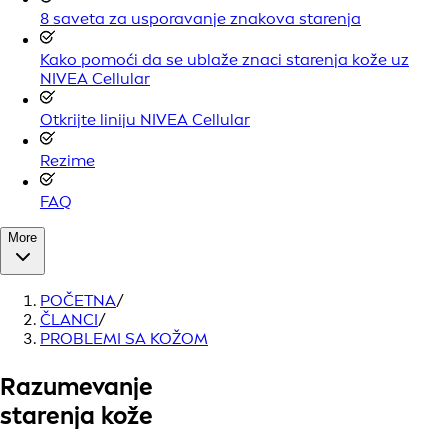
8 saveta za usporavanje znakova starenja
Kako pomoći da se ublaže znaci starenja kože uz
NIVEA Cellular
Otkrijte liniju NIVEA Cellular
Rezime
FAQ
More
POČETNA
/
ČLANCI
/
PROBLEMI SA KOŽOM
Razumevanje
starenja kože