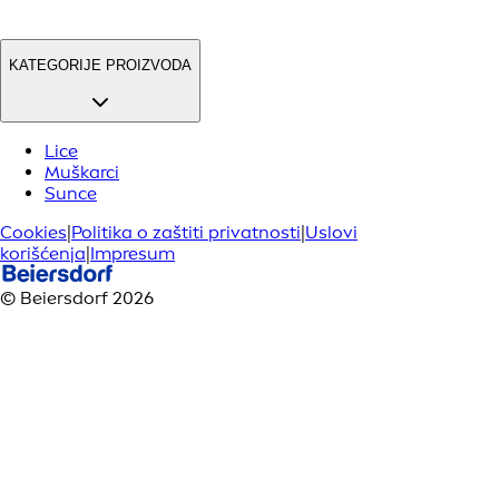
KATEGORIJE PROIZVODA
Lice
Muškarci
Sunce
Cookies
|
Politika o zaštiti privatnosti
|
Uslovi
korišćenja
|
Impresum
© Beiersdorf 2026