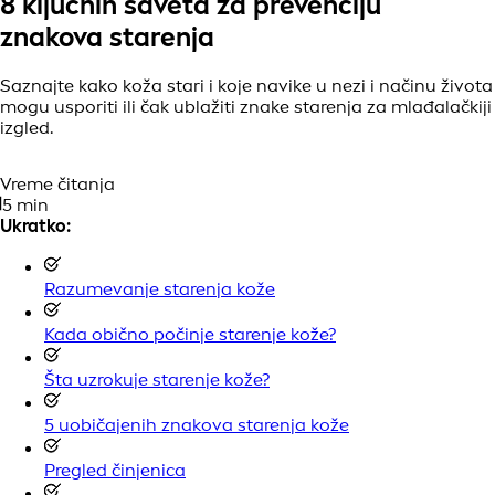
8 ključnih saveta za prevenciju
znakova starenja
Saznajte kako koža stari i koje navike u nezi i načinu života
mogu usporiti ili čak ublažiti znake starenja za mlađalačkiji
izgled.
Vreme čitanja
5 min
Ukratko:
Razumevanje starenja kože
Kada obično počinje starenje kože?
Šta uzrokuje starenje kože?
5 uobičajenih znakova starenja kože
Pregled činjenica