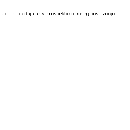
ju da napreduju u svim aspektima našeg poslovanja –