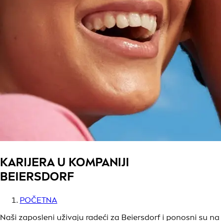
KARIJERA U KOMPANIJI
BEIERSDORF
POČETNA
Naši zaposleni uživaju radeći za Beiersdorf i ponosni su na