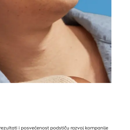
rezultati i posvećenost podstiču razvoj kompanije