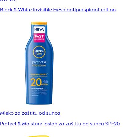
Black & White Invisible Fresh antiperspirant roll-on
Mleko za zaštitu od sunca
Protect & Moisture losion za zaštitu od sunca SPF20