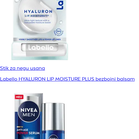
Stik za negu usana
Labello HYALURON LIP MOISTURE PLUS bezbojni balsam