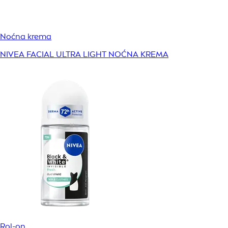
Noćna krema
NIVEA FACIAL ULTRA LIGHT NOĆNA KREMA
Rol-on