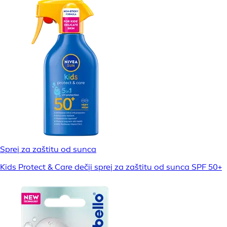
Sprej za zaštitu od sunca
Kids Protect & Care dečji sprej za zaštitu od sunca SPF 50+