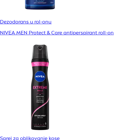
Dezodorans u rol-onu
NIVEA MEN Protect & Care antiperspirant roll-on
Sprej za oblikovanje kose